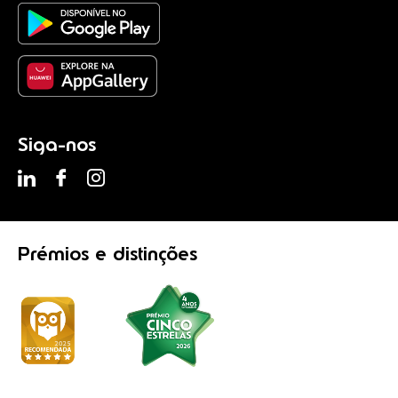
Siga-nos
Prémios
e distinções