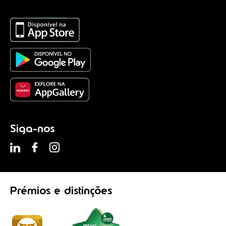
Siga-nos
Prémios
e distinções