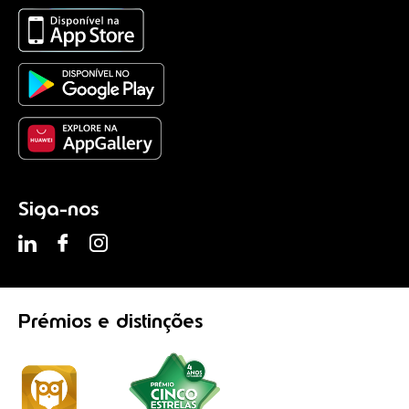
Siga-nos
Prémios
e distinções