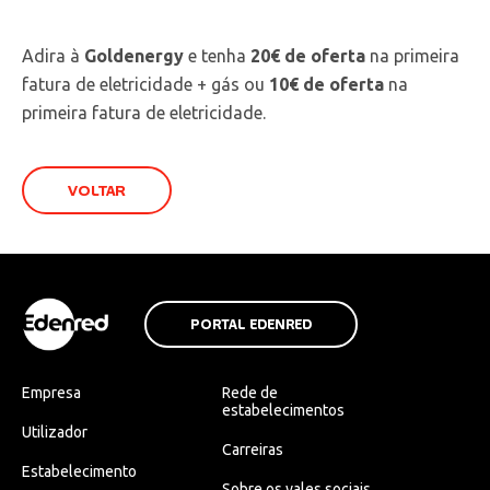
Adira à
Goldenergy
e tenha
20€ de oferta
na primeira
fatura de eletricidade + gás ou
10€ de oferta
na
primeira fatura de eletricidade.
VOLTAR
PORTAL EDENRED
Empresa
Rede de
estabelecimentos
Utilizador
Carreiras
Estabelecimento
Sobre os vales sociais