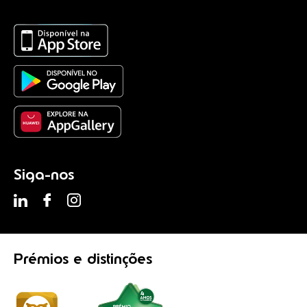
Siga-nos
Prémios
e distinções