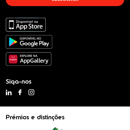
Siga-nos
Prémios
e distinções