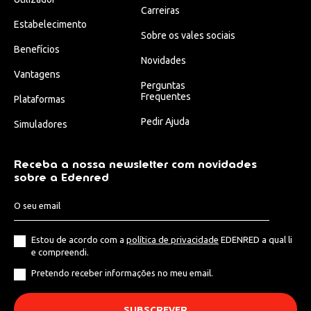
Carreiras
Estabelecimento
Sobre os vales sociais
Benefícios
Novidades
Vantagens
Perguntas
Frequentes
Plataformas
Pedir Ajuda
Simuladores
Receba a nossa newsletter com novidades
sobre a Edenred
Estou de acordo com a
política de privacidade
EDENRED a qual li
e compreendi.
Pretendo receber informações no meu email.