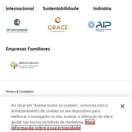
Internacional
Sustentabilidade
Indústria
Empresas Familiares
Termos & Condições
Política de Privacidade do site
Ao clicar em "Aceitar todos os cookies", concorda com o
Politica de Cookies
armazenamento de cookies no seu dispositivo para
Política de Privacidade Dados Pessoais
melhorar a navegação no site, analisar a utilização do site e
Acessibilidade
ajudar nas nossas iniciativas de marketing.
Mais
Responsabilidade Social Corporativa
informação sobre a sua privacidade