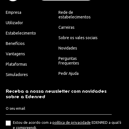
Empresa
Rede de
estabelecimentos
Utilizador
Carreiras
Estabelecimento
Sobre os vales sociais
Benefícios
Novidades
Vantagens
Perguntas
Frequentes
Plataformas
Pedir Ajuda
Simuladores
Receba a nossa newsletter com novidades
sobre a Edenred
Estou de acordo com a
política de privacidade
EDENRED a qual li
e compreendi.