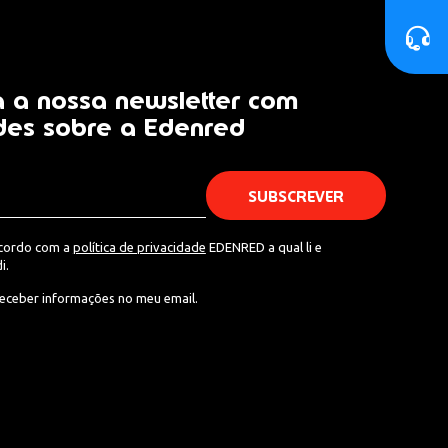
 a nossa newsletter com
des sobre a Edenred
acordo com a
política de privacidade
EDENRED a qual li e
i.
eceber informações no meu email.