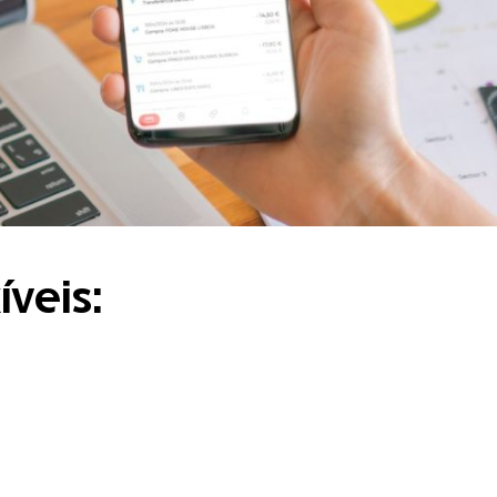
veis: