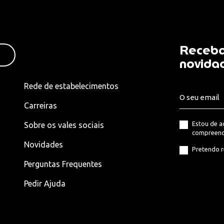
Receba
novida
Rede de estabelecimentos
Carreiras
Estou de 
Sobre os vales sociais
compreend
Novidades
Pretendo r
Perguntas Frequentes
Pedir Ajuda