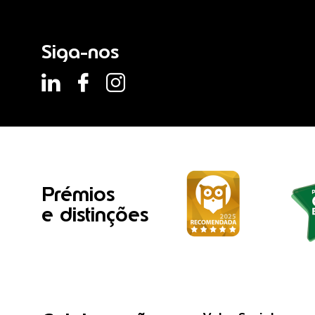
Siga-nos
Prémios
e distinções