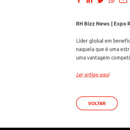
RH Bizz News | Expo 
Líder global em benefíc
naquela que é uma estr
uma vantagem competiti
Ler artigo aqui
VOLTAR