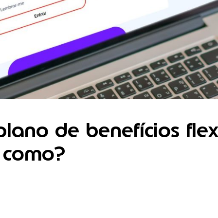
plano de benefícios flexí
 como?