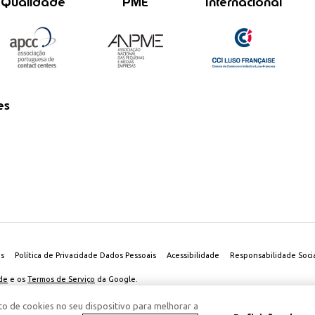
Qualidade
PME
Internacional
es
es
Política de Privacidade Dados Pessoais
Acessibilidade
Responsabilidade Socia
ade
e os
Termos de Serviço
da Google.
o de cookies no seu dispositivo para melhorar a