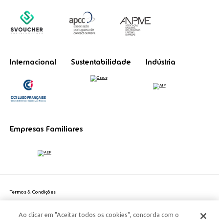
Internacional
Sustentabilidade
Indústria
Empresas Familiares
Termos & Condições
Política de Privacidade do site
Ao clicar em "Aceitar todos os cookies", concorda com o
Politica de Cookies