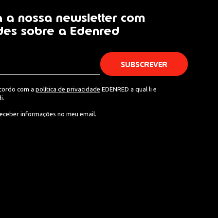
 a nossa newsletter com
des sobre a Edenred
acordo com a
política de privacidade
EDENRED a qual li e
i.
eceber informações no meu email.