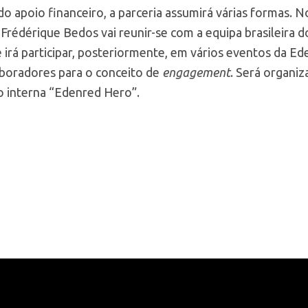
 apoio financeiro, a parceria assumirá várias formas. No
rédérique Bedos vai reunir-se com a equipa brasileira do
 irá participar, posteriormente, em vários eventos da Ed
laboradores para o conceito de
engagement
. Será organiz
o interna “Edenred Hero”.