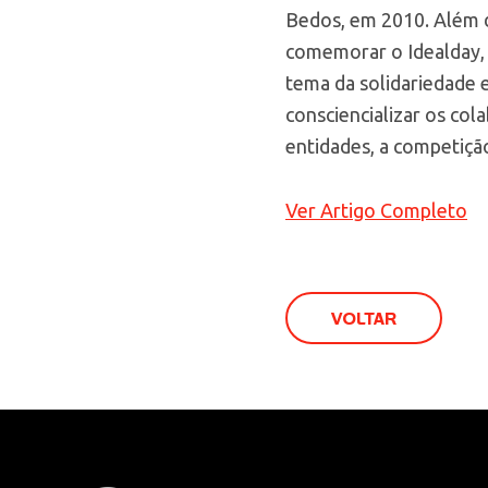
Bedos, em 2010. Além do
comemorar o Idealday, F
tema da solidariedade e
consciencializar os co
entidades, a competiçã
Ver Artigo Completo
VOLTAR