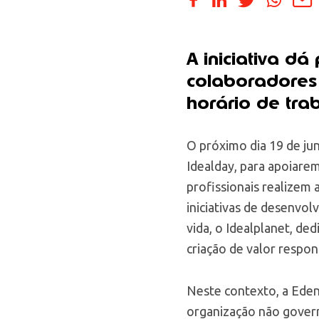
A iniciativa d
colaboradores
horário de tra
O próximo dia 19 de jun
Idealday, para apoiarem
profissionais realizem 
iniciativas de desenvol
vida, o Idealplanet, de
criação de valor respon
Neste contexto, a Eden
organização não govern