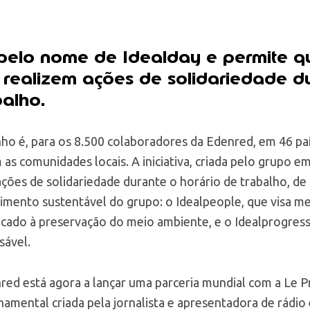
á pelo nome de Idealday e permite q
 realizem ações de solidariedade d
balho.
ho é, para os 8.500 colaboradores da Edenred, em 46 país
 as comunidades locais. A iniciativa, criada pelo grupo e
ações de solidariedade durante o horário de trabalho, de
vimento sustentável do grupo: o Idealpeople, que visa m
dicado à preservação do meio ambiente, e o Idealprogress
sável.
red está agora a lançar uma parceria mundial com a Le P
amental criada pela jornalista e apresentadora de rádio 