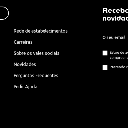
Receba
novida
Rede de estabelecimentos
Carreiras
Estou de 
Sobre os vales sociais
compreend
Novidades
Pretendo r
Perguntas Frequentes
Pedir Ajuda