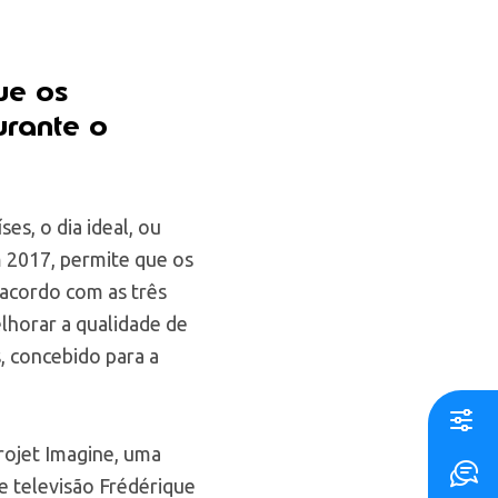
ue os
urante o
es, o dia ideal, ou
m 2017, permite que os
 acordo com as três
elhorar a qualidade de
, concebido para a
rojet Imagine, uma
e televisão Frédérique