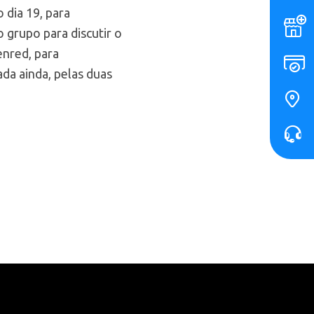
 dia 19, para
 grupo para discutir o
enred, para
ada ainda, pelas duas