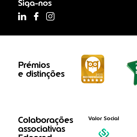
Siga-nos
Prémios
e distinções
Colaborações
Valor Social
associativas