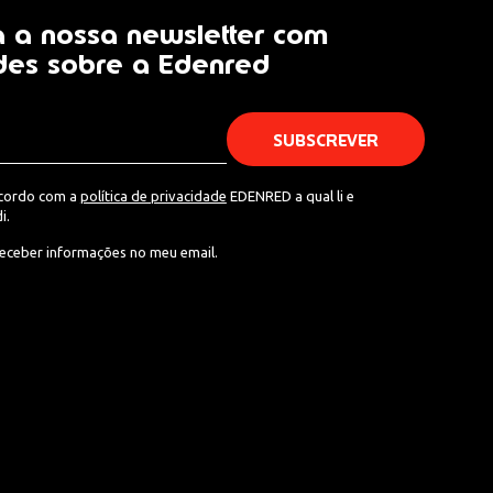
 a nossa newsletter com
des sobre a Edenred
acordo com a
política de privacidade
EDENRED a qual li e
i.
eceber informações no meu email.