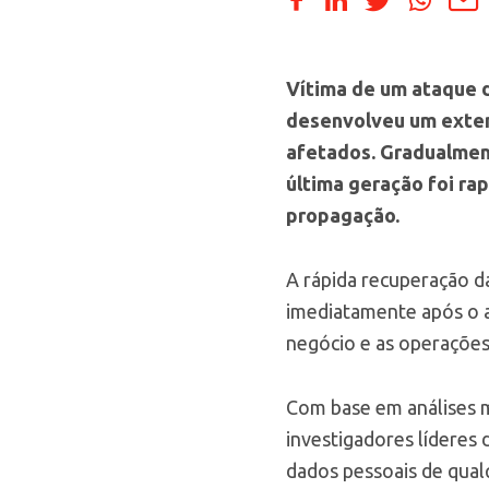
Vítima de um ataque d
desenvolveu um extens
afetados. Gradualmen
última geração foi ra
propagação.
A rápida recuperação d
imediatamente após o a
negócio e as operações 
Com base em análises mi
investigadores líderes
dados pessoais de qual