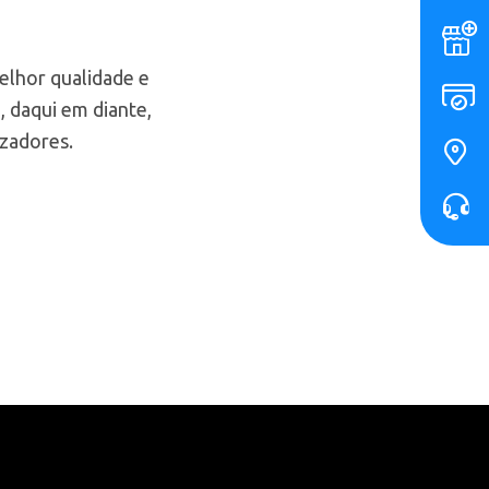
elhor qualidade e
, daqui em diante,
izadores.