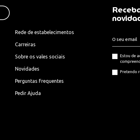
Receba
novida
Rede de estabelecimentos
Carreiras
Estou de 
Sobre os vales sociais
compreend
Novidades
Pretendo r
Perguntas Frequentes
Pedir Ajuda