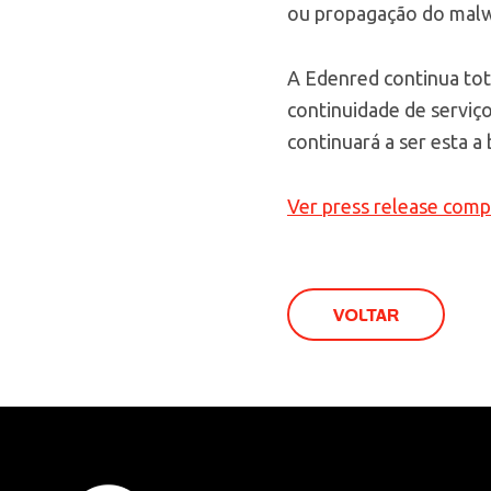
ou propagação do malwa
A Edenred continua tot
continuidade de serviç
continuará a ser esta a 
Ver press release comp
VOLTAR