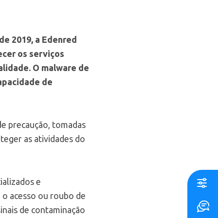
de 2019, a Edenred
ecer os serviços
alidade.
O malware de
capacidade de
 de precaução, tomadas
teger as atividades do
ializados e
m o acesso ou roubo de
inais de contaminação