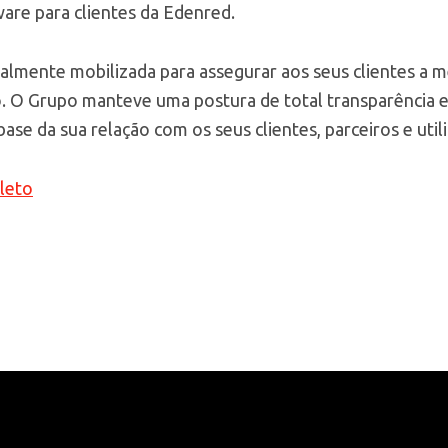
re para clientes da Edenred.
almente mobilizada para assegurar aos seus clientes a m
o. O Grupo manteve uma postura de total transparência e
base da sua relação com os seus clientes, parceiros e util
leto