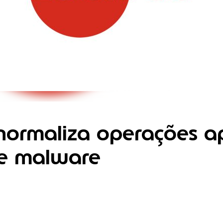
normaliza operações a
e malware