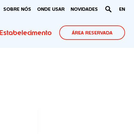
SOBRE NÓS
ONDE USAR
NOVIDADES
EN
Estabelecimento
ÁREA RESERVADA