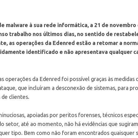
e malware à sua rede informática, a 21 de novembro 
o trabalho nos últimos dias, no sentido de restabel
te, as operações da Edenred estão a retomar a norm
pidamente identificado e não apresentava qualquer 
as operações da Edenred foi possível graças às medidas
taque, que incluíram a desconexão de sistemas, para pro
de clientes.
nuciosas, apoiadas por peritos forenses, técnicos espec
 do setor, até ao momento, não há evidências que sugira
quer tipo. Bem como não foram encontrados quaisquer s