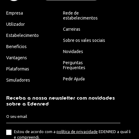
Empresa
Rede de
estabelecimentos
Utilizador
Carreiras
Estabelecimento
Sobre os vales sociais
Benefícios
Novidades
Vantagens
Perguntas
Frequentes
Plataformas
Pedir Ajuda
Simuladores
Receba a nossa newsletter com novidades
sobre a Edenred
Estou de acordo com a
política de privacidade
EDENRED a qual li
e compreendi.