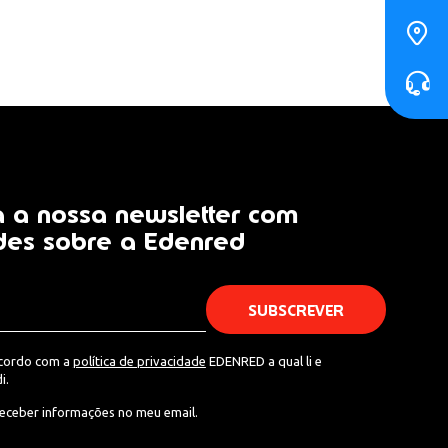
 a nossa newsletter com
des sobre a Edenred
acordo com a
política de privacidade
EDENRED a qual li e
i.
eceber informações no meu email.