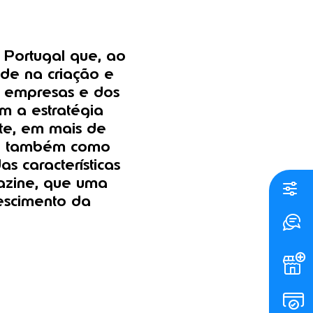
 Portugal que, ao
de na criação e
s empresas e dos
om a estratégia
te, em mais de
ra também como
s características
gazine, que uma
rescimento da