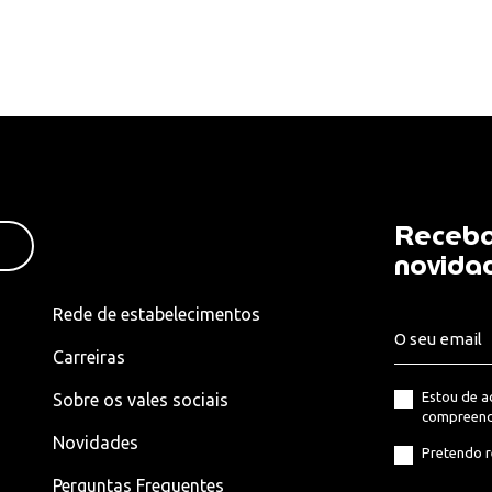
Receba
novida
Rede de estabelecimentos
Carreiras
Estou de 
Sobre os vales sociais
compreend
Novidades
Pretendo r
Perguntas Frequentes