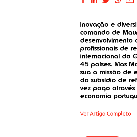
Inovação e divers
comando de Mauro 
desenvolvimento d
profissionais de 
internacional do 
45 países. Mas M
sua a missão de e
do subsídio de re
vez pago através 
economia portugu
Ver Artigo Completo