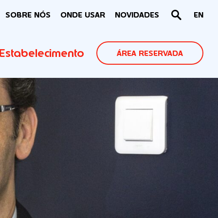
SOBRE NÓS
ONDE USAR
NOVIDADES
EN
Estabelecimento
ÁREA RESERVADA