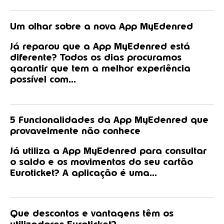
Um olhar sobre a nova App MyEdenred
Já reparou que a App MyEdenred está
diferente? Todos os dias procuramos
garantir que tem a melhor experiência
possível com...
5 Funcionalidades da App MyEdenred que
provavelmente não conhece
Já utiliza a App MyEdenred para consultar
o saldo e os movimentos do seu cartão
Euroticket? A aplicação é uma...
Que descontos e vantagens têm os