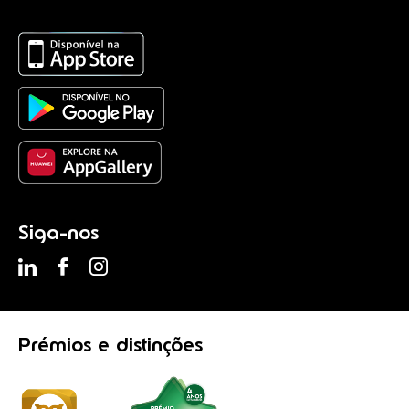
Siga-nos
Prémios
e distinções