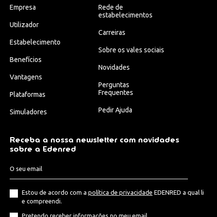
Empresa
Rede de
estabelecimentos
Utilizador
Carreiras
Estabelecimento
Sobre os vales sociais
Benefícios
Novidades
Vantagens
Perguntas
Frequentes
Plataformas
Pedir Ajuda
Simuladores
Receba a nossa newsletter com novidades
sobre a Edenred
Estou de acordo com a
política de privacidade
EDENRED a qual li
e compreendi.
Pretendo receber informações no meu email.