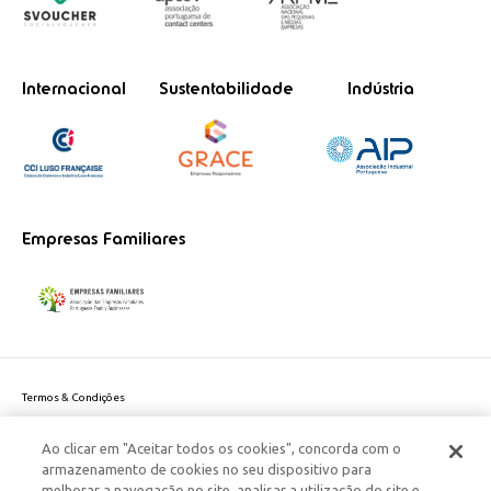
Internacional
Sustentabilidade
Indústria
Empresas Familiares
Termos & Condições
Política de Privacidade do site
Ao clicar em "Aceitar todos os cookies", concorda com o
Politica de Cookies
armazenamento de cookies no seu dispositivo para
Política de Privacidade Dados Pessoais
melhorar a navegação no site, analisar a utilização do site e