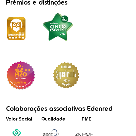
Prémios
e distinções
Colaborações
associativas
Edenred
Valor Social
Qualidade
PME