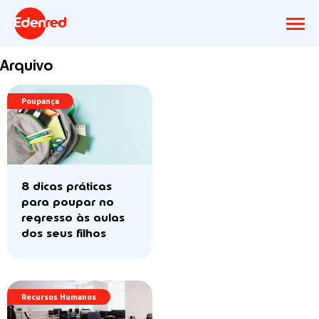
Arquivo
Poupança
8 dicas práticas
para poupar no
regresso às aulas
dos seus filhos
Recursos Humanos