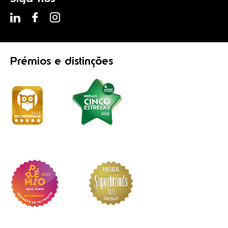
Prémios
e distinções