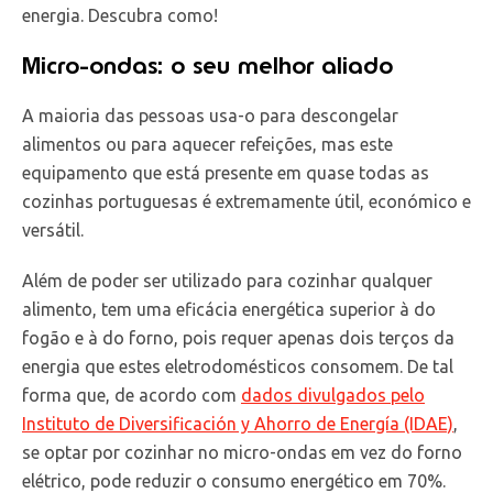
energia. Descubra como!
Micro-ondas: o seu melhor aliado
A maioria das pessoas usa-o para descongelar
alimentos ou para aquecer refeições, mas este
equipamento que está presente em quase todas as
cozinhas portuguesas é extremamente útil, económico e
versátil.
Além de poder ser utilizado para cozinhar qualquer
alimento, tem uma eficácia energética superior à do
fogão e à do forno, pois requer apenas dois terços da
energia que estes eletrodomésticos consomem. De tal
forma que, de acordo com
dados divulgados pelo
Instituto de Diversificación y Ahorro de Energía (IDAE)
,
se optar por cozinhar no micro-ondas em vez do forno
elétrico, pode reduzir o consumo energético em 70%.