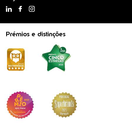
Prémios
e distinções