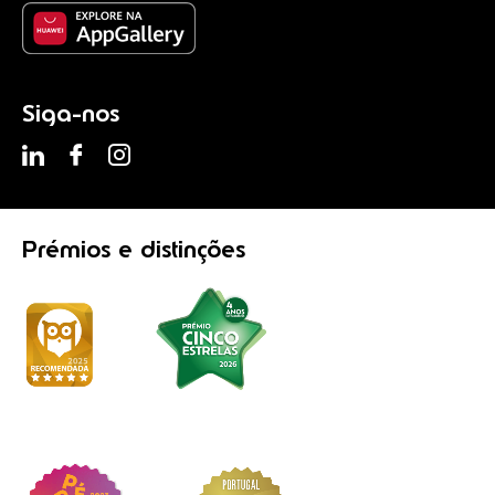
Siga-nos
Prémios
e distinções