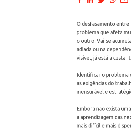
O desfasamento entre a
problema que afeta mu
o outro. Vai-se acumu
adiada ou na dependênc
visível, já está a custar
Identificar o problema 
as exigências do traba
mensurável e estratégi
Embora não exista uma
a aprendizagem das nec
mais difícil e mais disp