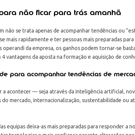
para não ficar para trás amanhã
em não se trata apenas de acompanhar tendências ou “esta
r-se mais rapidamente e ter pessoas mais preparadas par
s operandi da empresa, os ganhos podem tornar-se bast
m 4 vantagens da aposta na formação e aquisição de con
ade para acompanhar tendências de merca
a acontecer — seja através da inteligência artificial, no
as do mercado, internacionalização, sustentabilidade ou 
as equipas deixa-as mais preparadas para responder a n
otar tecnologias e mais confiança perante alterações nos