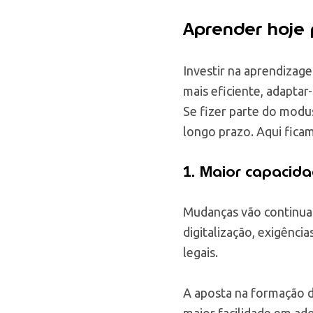
Aprender hoje 
Investir na aprendizag
mais eficiente, adapta
Se fizer parte do modu
longo prazo. Aqui fica
1. Maior capacid
Mudanças vão continuar 
digitalização, exigênci
legais.
A aposta na formação d
maior facilidade em ad