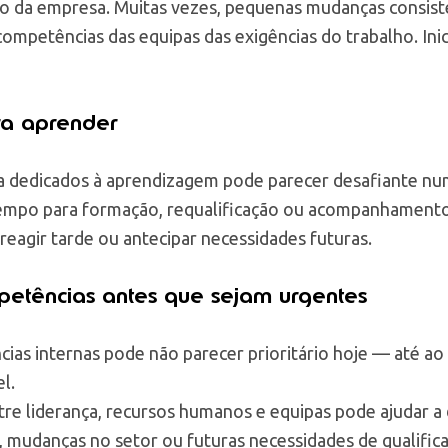
o da empresa. Muitas vezes, pequenas mudanças consist
ompetências das equipas das exigências do trabalho. Inic
ra aprender
a dedicados à aprendizagem pode parecer desafiante nu
tempo para formação, requalificação ou acompanhamento
 reagir tarde ou antecipar necessidades futuras.
mpetências antes que sejam urgentes
ias internas pode não parecer prioritário hoje — até 
l.
re liderança, recursos humanos e equipas pode ajudar a
 mudanças no setor ou futuras necessidades de qualific