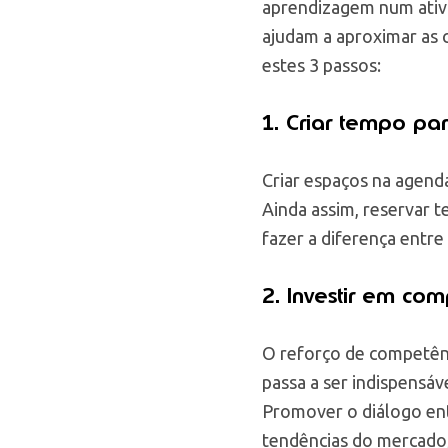
aprendizagem num ativ
ajudam a aproximar as c
estes 3 passos:
1. Criar tempo pa
Criar espaços na agend
Ainda assim, reservar 
fazer a diferença entre
2. Investir em co
O reforço de competênc
passa a ser indispensáve
Promover o diálogo ent
tendências do mercado,