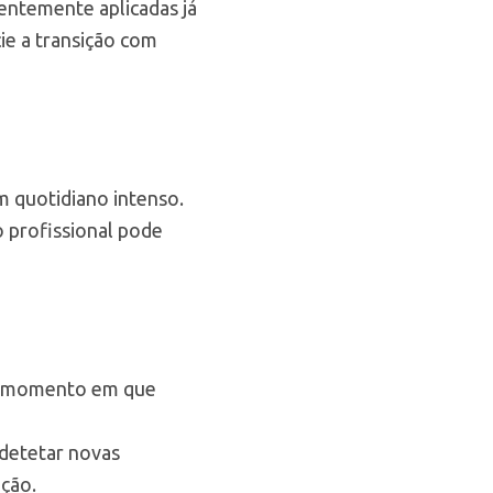
entemente aplicadas já
ie a transição com
m quotidiano intenso.
 profissional pode
ao momento em que
 detetar novas
ação.