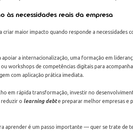
ão às necessidades reais da empresa
 criar maior impacto quando responde a necessidades c
a apoiar a internacionalização, uma formação em lideran
 ou workshops de competências digitais para acompanha
em com aplicação prática imediata.
o em rápida transformação, investir no desenvolviment
 reduzir o
learning debt
e preparar melhor empresas e p
para aprender é um passo importante — quer se trate de 