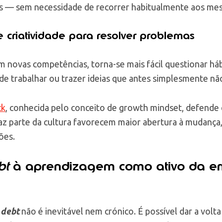
s — sem necessidade de recorrer habitualmente aos me
e criatividade para resolver problemas
novas competências, torna-se mais fácil questionar háb
de trabalhar ou trazer ideias que antes simplesmente nã
ck
, conhecida pelo conceito de growth mindset, defende
az parte da cultura favorecem maior abertura à mudança
ões.
ebt
à aprendizagem como ativo da e
 debt
não é inevitável nem crónico. É possível dar a volt