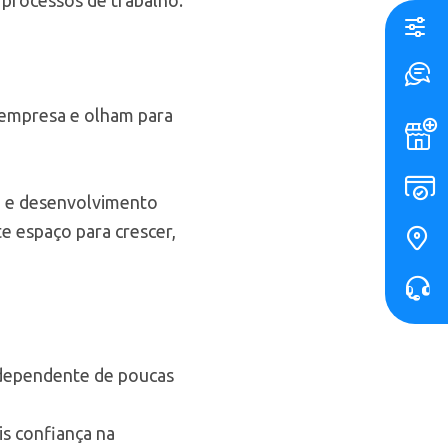
empresa e olham para
m e desenvolvimento
e espaço para crescer,
 dependente de poucas
is confiança na