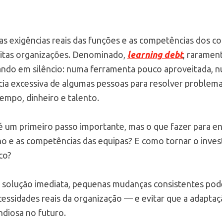
s exigências reais das funções e as competências dos c
itas organizações. Denominado,
learning debt
, raramen
lando em silêncio: numa ferramenta pouco aproveitada,
ia excessiva de algumas pessoas para resolver problem
 tempo, dinheiro e talento.
é um primeiro passo importante, mas o que fazer para enc
lho e as competências das equipas? E como tornar o inv
co?
 solução imediata, pequenas mudanças consistentes pod
essidades reais da organização — e evitar que a adapta
endiosa no futuro.