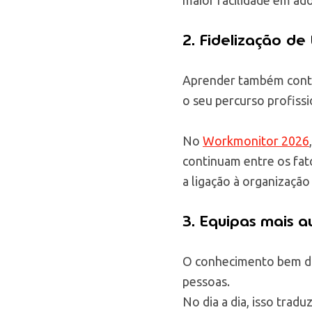
2. Fidelização de 
Aprender também conta
o seu percurso profissi
No
Workmonitor 2026
continuam entre os fat
a ligação à organização
3. Equipas mais a
O conhecimento bem di
pessoas.
No dia a dia, isso trad