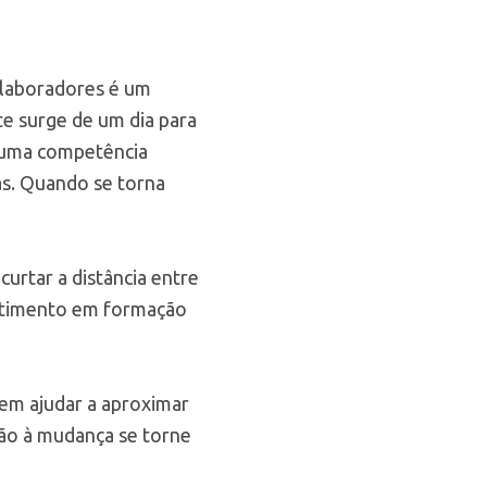
olaboradores é um
te surge de um dia para
 numa competência
as. Quando se torna
urtar a distância entre
estimento em formação
em ajudar a aproximar
ção à mudança se torne