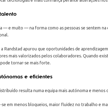
talento
 — e muito — na forma como as pessoas se sentem na 
onal.
, a Randstad apurou que oportunidades de aprendizage
ores mais valorizados pelos colaboradores. Quando exist
 pode tornar-se mais forte.
utónomas e eficientes
stribuído resulta numa equipa mais autónoma e menos
uz-se em menos bloqueios, maior fluidez no trabalho e ma