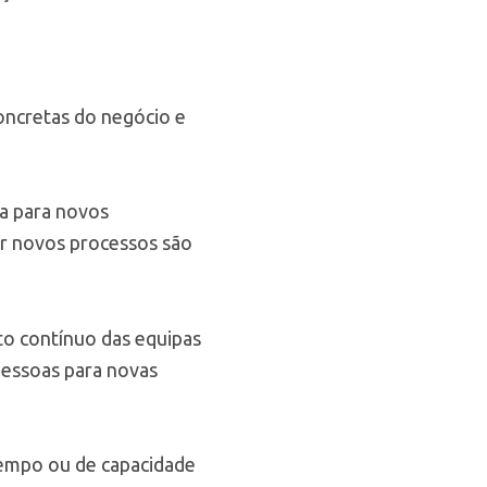
oncretas do negócio e
ça para novos
r novos processos são
o contínuo das equipas
essoas para novas
tempo ou de capacidade