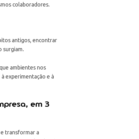
smos colaboradores.
itos antigos, encontrar
o surgiam.
 que ambientes nos
, à experimentação e à
mpresa, em 3
a e transformar a