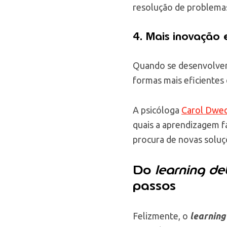
resolução de problema
4. Mais inovação 
Quando se desenvolvem 
formas mais eficientes 
A psicóloga
Carol Dwe
quais a aprendizagem f
procura de novas soluç
Do
learning d
passos
Felizmente, o
learning