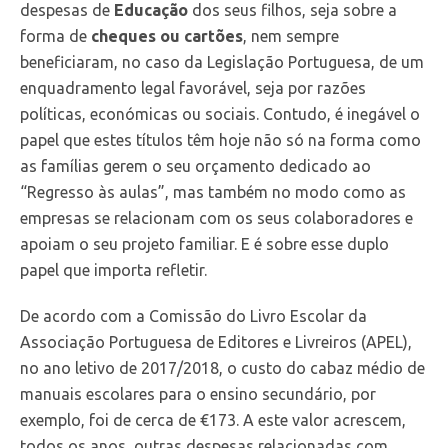
despesas de
Educação
dos seus filhos, seja sobre a
forma de
cheques ou cartões
, nem sempre
beneficiaram, no caso da Legislação Portuguesa, de um
enquadramento legal favorável, seja por razões
políticas, económicas ou sociais. Contudo, é inegável o
papel que estes títulos têm hoje não só na forma como
as famílias gerem o seu orçamento dedicado ao
“Regresso às aulas”, mas também no modo como as
empresas se relacionam com os seus colaboradores e
apoiam o seu projeto familiar. E é sobre esse duplo
papel que importa refletir.
De acordo com a Comissão do Livro Escolar da
Associação Portuguesa de Editores e Livreiros (APEL),
no ano letivo de 2017/2018, o custo do cabaz médio de
manuais escolares para o ensino secundário, por
exemplo, foi de cerca de €173. A este valor acrescem,
todos os anos, outras despesas relacionadas com