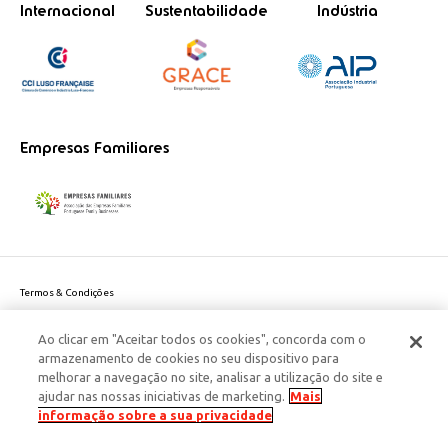
Internacional
Sustentabilidade
Indústria
Empresas Familiares
Termos & Condições
Política de Privacidade do site
Ao clicar em "Aceitar todos os cookies", concorda com o
Politica de Cookies
armazenamento de cookies no seu dispositivo para
Política de Privacidade Dados Pessoais
melhorar a navegação no site, analisar a utilização do site e
Acessibilidade
ajudar nas nossas iniciativas de marketing.
Mais
Responsabilidade Social Corporativa
informação sobre a sua privacidade
Este site é protegido pelo reCAPTCHA e aplicam-se a
Política de Privacidade