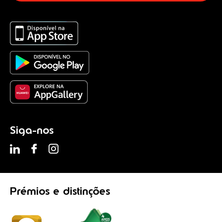
Siga-nos
Prémios
e distinções