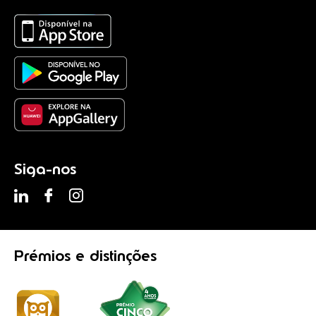
Siga-nos
Prémios
e distinções