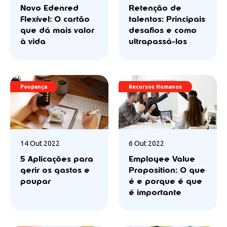
Novo Edenred
Retenção de
Flexível: O cartão
talentos: Principais
que dá mais valor
desafios e como
à vida
ultrapassá-los
Poupança
Recursos Humanos
14 Out 2022
6 Out 2022
5 Aplicações para
Employee Value
gerir os gastos e
Proposition: O que
poupar
é e porque é que
é importante