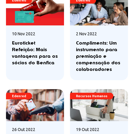
Edenred
Edenred
10 Nov 2022
2 Nov 2022
Euroticket
Compliments: Um
Refeição: Mais
instrumento para
vantagens para os
premiação e
sócios do Benfica
compensação dos
colaboradores
Edenred
Recursos Humanos
26 Out 2022
19 Out 2022