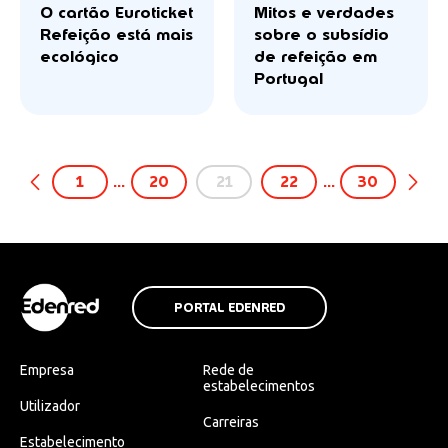
O cartão Euroticket
Mitos e verdades
Refeição está mais
sobre o subsídio
ecológico
de refeição em
Portugal
1
…
20
21
22
…
30
PORTAL EDENRED
Empresa
Rede de
estabelecimentos
Utilizador
Carreiras
Estabelecimento