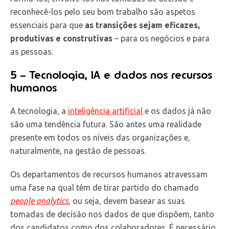
reconhecê-los pelo seu bom trabalho são aspetos
essenciais para que
as transições sejam eficazes,
produtivas e construtivas
– para os negócios e para
as pessoas.
5 – Tecnologia, IA e dados nos recursos
humanos
A tecnologia, a
inteligência artificial
e os dados já não
são uma tendência futura. São antes uma realidade
presente em todos os níveis das organizações e,
naturalmente, na gestão de pessoas.
Os departamentos de recursos humanos atravessam
uma fase na qual têm de tirar partido do chamado
people analytics
, ou seja, devem basear as suas
tomadas de decisão nos dados de que dispõem, tanto
dos candidatos como dos colaboradores. É necessário