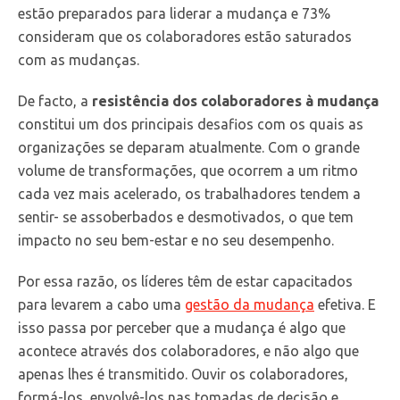
estão preparados para liderar a mudança e 73%
consideram que os colaboradores estão saturados
com as mudanças.
De facto, a
resistência dos colaboradores à mudança
constitui um dos principais desafios com os quais as
organizações se deparam atualmente. Com o grande
volume de transformações, que ocorrem a um ritmo
cada vez mais acelerado, os trabalhadores tendem a
sentir- se assoberbados e desmotivados, o que tem
impacto no seu bem-estar e no seu desempenho.
Por essa razão, os líderes têm de estar capacitados
para levarem a cabo uma
gestão da mudança
efetiva. E
isso passa por perceber que a mudança é algo que
acontece através dos colaboradores, e não algo que
apenas lhes é transmitido. Ouvir os colaboradores,
formá-los, envolvê-los nas tomadas de decisão e