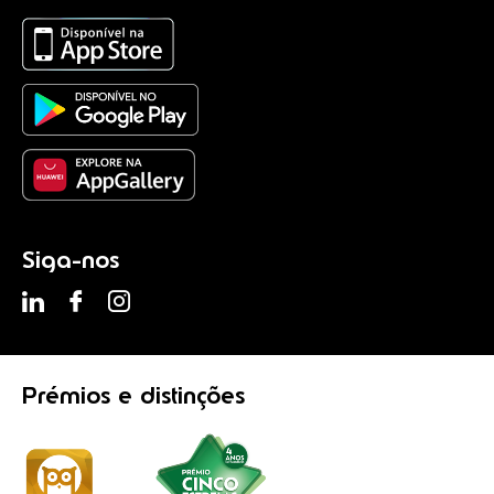
Siga-nos
Prémios
e distinções