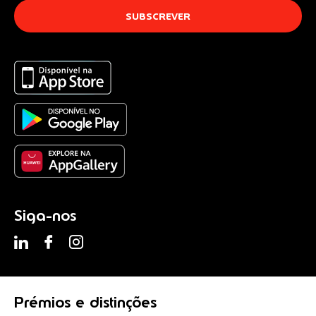
Siga-nos
Prémios
e distinções