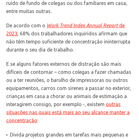
ruído de fundo de colegas ou dos familiares em casa,
entre muitas outras.
De acordo com o
Work Trend Index Annual Report
de
2023
, 68% dos trabalhadores inquiridos afirmam que
não têm tempo suficiente de concentração ininterrupta
durante o seu dia de trabalho.
E se alguns fatores externos de distração são mais
difíceis de contornar – como colegas a fazer chamadas
ou a ter reuniões, o barulho de impressoras ou outros
equipamentos, carros com sirenes a passar no exterior,
crianças em casa a chorar ou animais de estimação a
interagirem consigo, por exemplo -, existem
outras
situações nas quais está mais ao seu alcance manter a
concentração
:
Divida projetos grandes em tarefas mais pequenas e