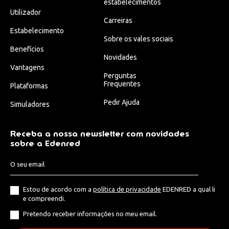
estabelecimentos
Utilizador
Carreiras
Estabelecimento
Sobre os vales sociais
Benefícios
Novidades
Vantagens
Perguntas
Frequentes
Plataformas
Pedir Ajuda
Simuladores
Receba a nossa newsletter com novidades
sobre a Edenred
Estou de acordo com a
política de privacidade
EDENRED a qual li
e compreendi.
Pretendo receber informações no meu email.