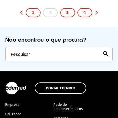
1
2
3
4
Não encontrou o que procura?
PORTAL EDENRED
Empresa
Rede de
estabelecimentos
Utilizador