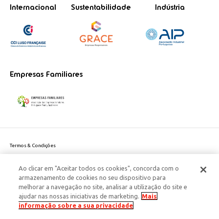
Internacional
Sustentabilidade
Indústria
Empresas Familiares
Termos & Condições
Política de Privacidade do site
Ao clicar em "Aceitar todos os cookies", concorda com o
Politica de Cookies
armazenamento de cookies no seu dispositivo para
Política de Privacidade Dados Pessoais
melhorar a navegação no site, analisar a utilização do site e
Acessibilidade
ajudar nas nossas iniciativas de marketing.
Mais
Responsabilidade Social Corporativa
informação sobre a sua privacidade