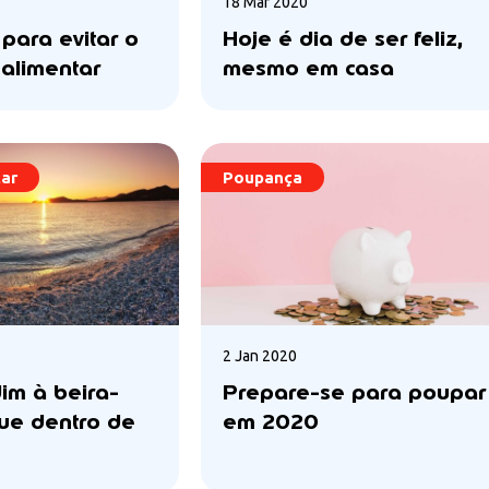
18 Mar 2020
para evitar o
Hoje é dia de ser feliz,
 alimentar
mesmo em casa
tar
Poupança
2 Jan 2020
im à beira-
Prepare-se para poupar
que dentro de
em 2020