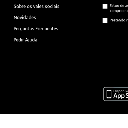
Estou de 
Sobre os vales sociais
compreend
Novidades
Pretendo r
Perguntas Frequentes
Pedir Ajuda