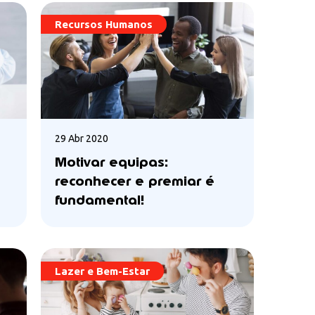
Recursos Humanos
29 Abr 2020
Motivar equipas:
reconhecer e premiar é
fundamental!
Lazer e Bem-Estar