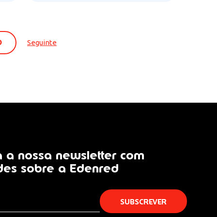
0
Seguinte
 a nossa newsletter com
des sobre a Edenred