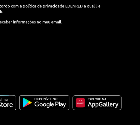
acordo com a
política de privacidade
EDENRED a qual li e
i.
eceber informações no meu email.