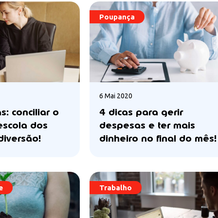
Poupança
6 Mai 2020
s: conciliar o
4 dicas para gerir
escola dos
despesas e ter mais
diversão!
dinheiro no final do mês!
e
Trabalho