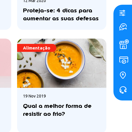
12 Mar 2020
Proteja-se: 4 dicas para
aumentar as suas defesas
Alimentação
19 Nov 2019
Qual a melhor forma de
resistir ao frio?