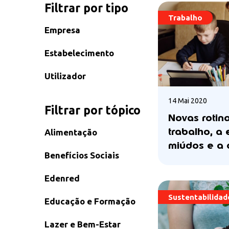
Filtrar por tipo
Trabalho
Empresa
Estabelecimento
Utilizador
14 Mai 2020
Filtrar por tópico
Novas rotina
trabalho, a 
Alimentação
miúdos e a 
Benefícios Sociais
Edenred
Sustentabilidad
Educação e Formação
Lazer e Bem-Estar