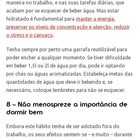
maneira no trabalho, e nas suas tarefas diárias, que
acabam por se esquecer de beber água. Mas estar
hidratado é fundamental para
manter a energia,
preservar os níveis de concentração e atenção, reduzir
o stress e o cansaço
.
Tenha sempre por perto uma garrafa reutilizável para
poder encher a qualquer momento. Se tiver dificuldade
em beber 1,5l ou 2l de água por dia, pode ir optando
por chás ou águas aromatizadas. Estabeleça metas das
quantidades de água que deve ir bebendo e, se
necessário, coloque lembretes para não se esquecer.
8 – Não menospreze a importância de
dormir bem
Embora este hábito tenha de ser adotado fora do
trabalho, os seus efeitos sentem-se – e muito – durante